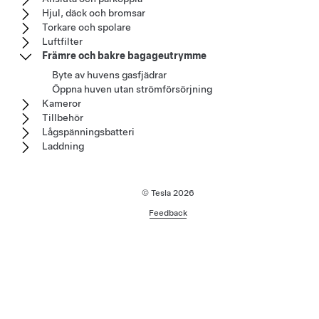
Hjul, däck och bromsar
Torkare och spolare
Luftfilter
Främre och bakre bagageutrymme
Byte av huvens gasfjädrar
Öppna huven utan strömförsörjning
Kameror
Tillbehör
Lågspänningsbatteri
Laddning
© Tesla
2026
Feedback