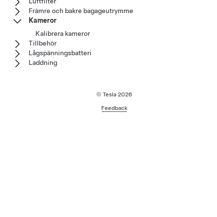
Luftfilter
Främre och bakre bagageutrymme
Kameror
Kalibrera kameror
Tillbehör
Lågspänningsbatteri
Laddning
© Tesla
2026
Feedback