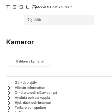
Model S Do It Yourself
Kameror
Kalibrera kameror
Gör-det-själv
Allmän information
Omstarta och slå av och på
Ansluta och parkoppla
Hjul, däck och bromsar
Torkare och spolare