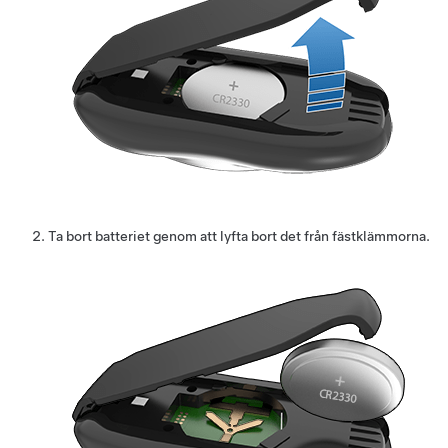
Ta bort batteriet genom att lyfta bort det från fästklämmorna.