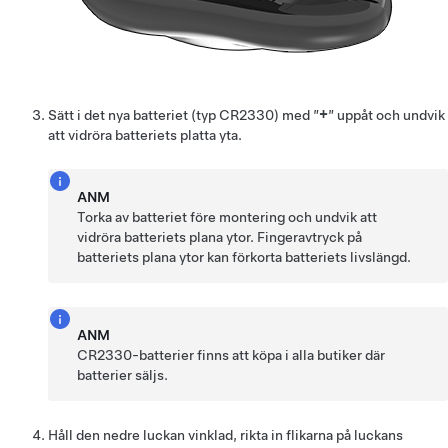
Sätt i det nya batteriet (typ
CR2330
) med ”
+
” uppåt och undvik
att vidröra batteriets platta yta.
ANM
Torka av batteriet före montering och undvik att
vidröra batteriets plana ytor. Fingeravtryck på
batteriets plana ytor kan förkorta batteriets livslängd.
ANM
CR2330
-batterier finns att köpa i alla butiker där
batterier säljs.
Håll den nedre luckan vinklad, rikta in flikarna på luckans