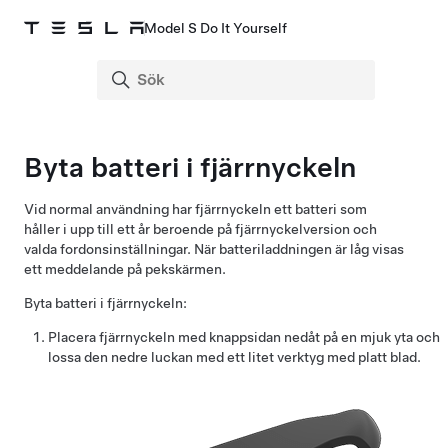
Model S Do It Yourself
Byta batteri i fjärrnyckeln
Vid normal användning har fjärrnyckeln ett batteri som
håller i upp till ett år beroende på fjärrnyckelversion och
valda fordonsinställningar. När batteriladdningen är låg visas
ett meddelande på pekskärmen.
Byta batteri i fjärrnyckeln:
Placera fjärrnyckeln med knappsidan nedåt på en mjuk yta och
lossa den nedre luckan med ett litet verktyg med platt blad.