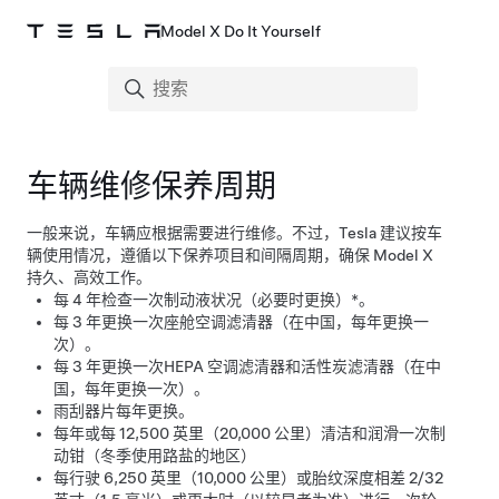
Model X Do It Yourself
车辆维修保养周期
一般来说，车辆应根据需要进行维修。不过，Tesla 建议按车
辆使用情况，遵循以下保养项目和间隔周期，确保
Model X
持久、高效工作。
每 4 年检查一次制动液状况（必要时更换）*。
每 3 年更换一次座舱空调滤清器（在中国，每年更换一
次）。
每 3 年更换一次HEPA 空调滤清器和活性炭滤清器（在中
国，每年更换一次）。
雨刮器片每年更换。
每年或每 12,500 英里（20,000 公里）清洁和润滑一次制
动钳（冬季使用路盐的地区）
每行驶
6,250 英里（10,000 公里）
或胎纹深度相差
2/32