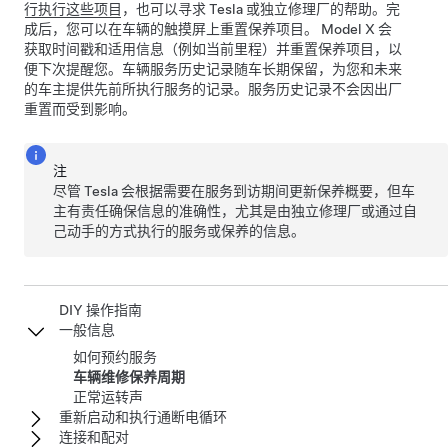
行执行这些项目
，也可以寻求 Tesla 或独立修理厂的帮助。完
成后，您可以在车辆的触摸屏上重置保养项目。
Model X
会
获取时间戳和适用信息（例如当前里程）并重置保养项目，以
便下次提醒您。车辆服务历史记录随车长期保留，为您和未来
的车主提供先前所执行服务的记录。服务历史记录不会因出厂
重置而受到影响。
注
尽管 Tesla 会根据需要在服务到访期间更新保养概要，但车
主有责任确保信息的准确性，尤其是由独立修理厂或通过自
己动手的方式执行的服务或保养的信息。
DIY 操作指南
一般信息
如何预约服务
车辆维修保养周期
正常运转声
重新启动和执行通断电循环
连接和配对