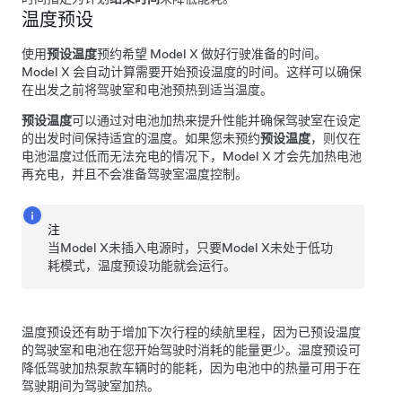
温度预设
使用
预设温度
预约希望
Model X
做好行驶准备的时间。
Model X
会自动计算需要开始预设温度的时间。这样可以确保
在出发之前将驾驶室和电池预热到适当温度。
预设温度
可以通过对电池加热来提升性能并确保驾驶室在设定
的出发时间保持适宜的温度。如果您未预约
预设温度
，则仅在
电池温度过低而无法充电的情况下，
Model X
才会先加热电池
再充电，并且不会准备驾驶室温度控制。
注
当
Model X
未插入电源时，只要
Model X
未处于低功
耗模式，温度预设功能就会运行。
温度预设还有助于增加下次行程的续航里程，因为已预设温度
的驾驶室和电池在您开始驾驶时消耗的能量更少。温度预设可
降低驾驶加热泵款车辆时的能耗，因为电池中的热量可用于在
驾驶期间为驾驶室加热。