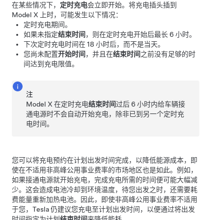
在某些情况下，
定时充电
会立即开始。将充电插头插到
Model X
上时，可能发生以下情况：
定时充电期间。
如果未指定
结束时间
，则在定时充电开始后最长 6 小时。
下次定时充电时间在 18 小时后，而不是当天。
您尚未配置
开始时间
，并且在
结束时间
之前没有足够的时
间达到充电限值。
注
Model X
在定时充电
结束时间
过后 6 小时内给车辆接
通电源时不会自动开始充电，除非已到另一个定时充
电时间。
您可以将充电预约在计划出发时间完成，以降低能源成本，即
使在不适用非高峰公用事业费率的市场地区也是如此。例如，
如果接通电源就开始充电，完成充电所需的时间便可能大幅减
少。这会造成电池冷却到环境温度，待您出发之时，还需要耗
费能量重新加热电池。因此，即使非高峰公用事业费率不适用
于您，Tesla 仍建议您充电至计划出发时间，以便通过将出发
时间指定为计划
结束时间
来降低能耗。