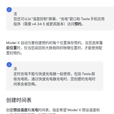
注
您还可以从“温度控制”屏幕、“充电”窗口和 Tesla 手机应用
程序（需要 v4.34.5 或更高版本）访问
预约
。
Model X
自动为要创建预约的每个位置保存预约。当您选择
当
前位置
时，仅当您返回到大致相同的物理位置时，才能使用配
置的预约。
注
定时充电不能与快速充电器一起使用，包括 Tesla 超
级充电桩。通过快速充电器充电时，您创建的充电时
间表会被忽略。
创建时间表
创建
预设温度
和
充电
时间表，指定希望
Model X
预设温度和