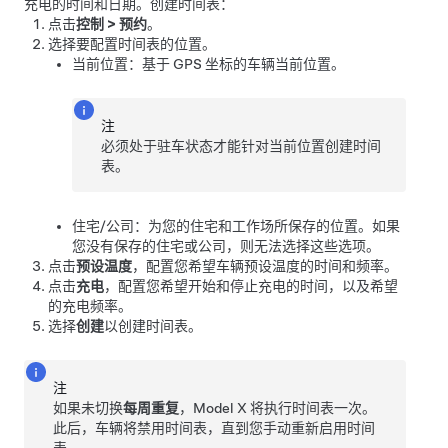
充电的时间和日期。创建时间表：
点击
控制
>
预约
。
选择要配置时间表的位置。
当前位置：基于 GPS 坐标的车辆当前位置。
注
必须处于驻车状态才能针对当前位置创建时间
表。
住宅/公司：为您的住宅和工作场所保存的位置。如果
您没有保存的住宅或公司，则无法选择这些选项。
点击
预设温度
，配置您希望车辆预设温度的时间和频率。
点击
充电
，配置您希望开始和停止充电的时间，以及希望
的充电频率。
选择
创建
以创建时间表。
注
如果未切换
每周重复
，
Model X
将执行时间表一次。
此后，车辆将禁用时间表，直到您手动重新启用时间