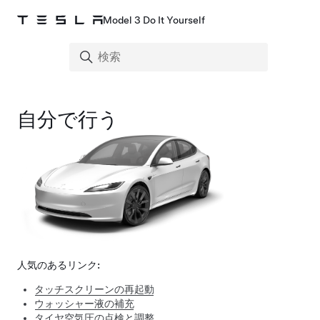
Model 3 Do It Yourself
自分で行う
人気のあるリンク:
タッチスクリーンの再起動
ウォッシャー液の補充
タイヤ空気圧の点検と調整