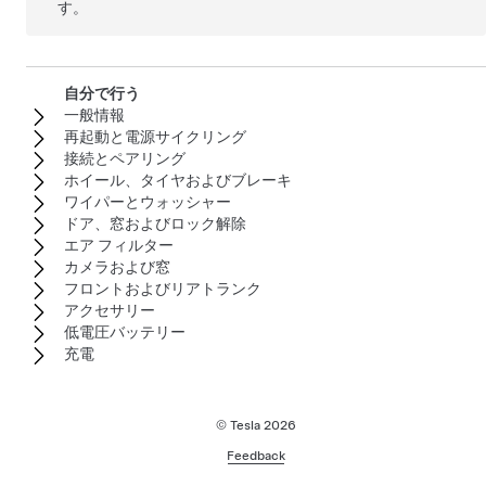
す。
自分で行う
一般情報
再起動と電源サイクリング
接続とペアリング
ホイール、タイヤおよびブレーキ
ワイパーとウォッシャー
ドア、窓およびロック解除
エア フィルター
カメラおよび窓
フロントおよびリアトランク
アクセサリー
低電圧バッテリー
充電
© Tesla
2026
Feedback