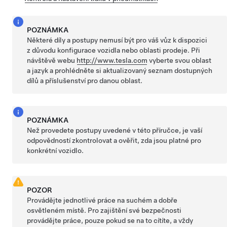
POZNÁMKA
Některé díly a postupy nemusí být pro váš vůz k dispozici
z důvodu konfigurace vozidla nebo oblasti prodeje. Při
návštěvě webu
http://www.tesla.com
vyberte svou oblast
a jazyk a prohlédněte si aktualizovaný seznam dostupných
dílů a příslušenství pro danou oblast.
POZNÁMKA
Než provedete postupy uvedené v této příručce, je vaší
odpovědností zkontrolovat a ověřit, zda jsou platné pro
konkrétní vozidlo.
POZOR
Provádějte jednotlivé práce na suchém a dobře
osvětleném místě. Pro zajištění své bezpečnosti
provádějte práce, pouze pokud se na to cítíte, a vždy