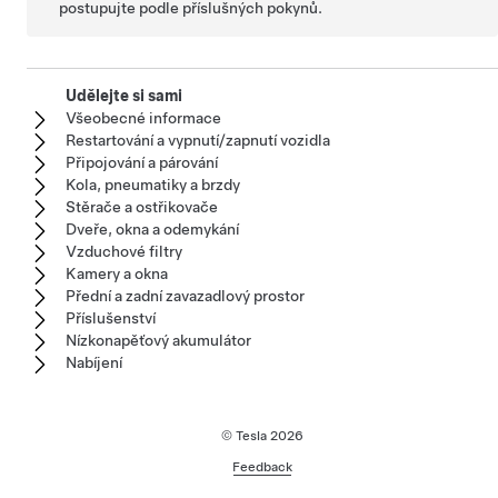
postupujte podle příslušných pokynů.
Udělejte si sami
Všeobecné informace
Restartování a vypnutí/zapnutí vozidla
Připojování a párování
Kola, pneumatiky a brzdy
Stěrače a ostřikovače
Dveře, okna a odemykání
Vzduchové filtry
Kamery a okna
Přední a zadní zavazadlový prostor
Příslušenství
Nízkonapěťový akumulátor
Nabíjení
© Tesla
2026
Feedback